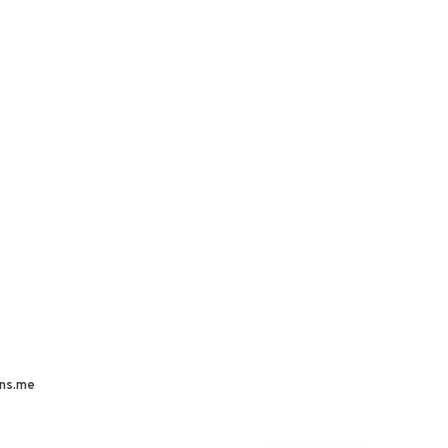
ns.me