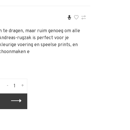
m te dragen, maar ruim genoeg om alle
Andreas-rugzak is perfect voor je
eurige voering en speelse prints, en
schoonmaken e
-
+