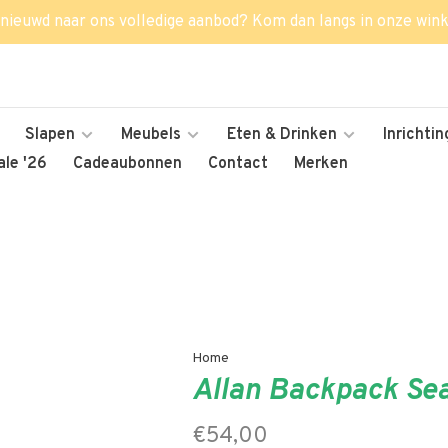
nieuwd naar ons volledige aanbod? Kom dan langs in onze wink
Slapen
Meubels
Eten & Drinken
Inrichtin
le '26
Cadeaubonnen
Contact
Merken
Home
Allan Backpack Sea
€54,00