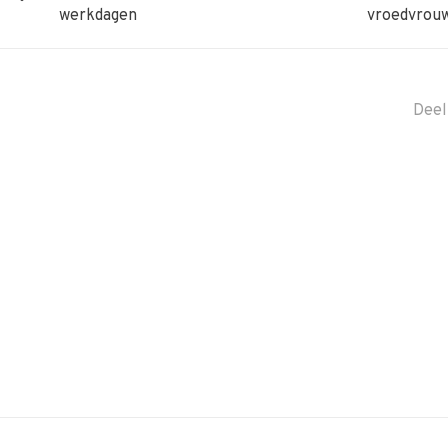
werkdagen
vroedvrou
Deel