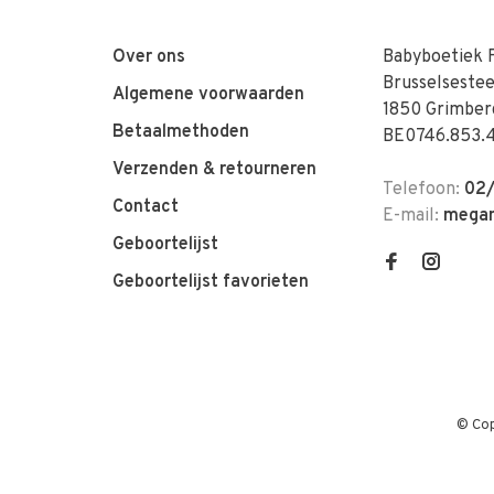
Over ons
Babyboetiek 
Brusselseste
Algemene voorwaarden
1850 Grimber
Betaalmethoden
BE0746.853.
Verzenden & retourneren
Telefoon:
02/
Contact
E-mail:
megan
Geboortelijst
Geboortelijst favorieten
© Cop