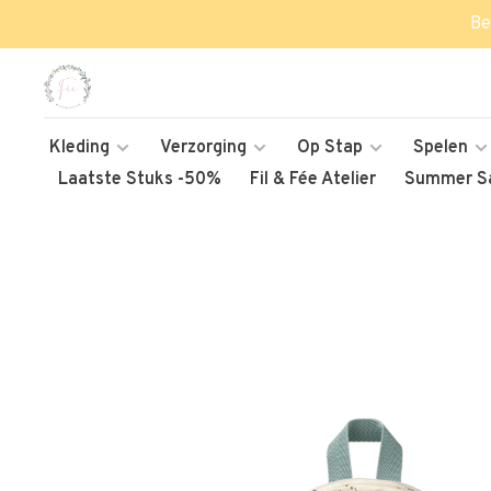
Be
Kleding
Verzorging
Op Stap
Spelen
Laatste Stuks -50%
Fil & Fée Atelier
Summer Sa