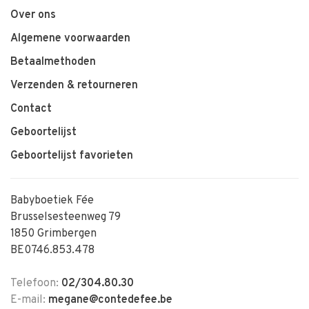
Over ons
Algemene voorwaarden
Betaalmethoden
Verzenden & retourneren
Contact
Geboortelijst
Geboortelijst favorieten
Babyboetiek Fée
Brusselsesteenweg 79
1850 Grimbergen
BE0746.853.478
Telefoon:
02/304.80.30
E-mail:
megane@contedefee.be