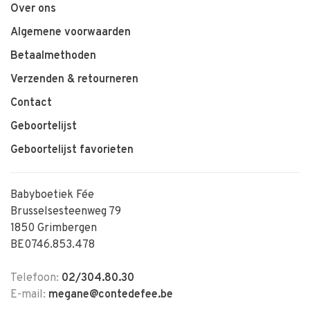
Over ons
Algemene voorwaarden
Betaalmethoden
Verzenden & retourneren
Contact
Geboortelijst
Geboortelijst favorieten
Babyboetiek Fée
Brusselsesteenweg 79
1850 Grimbergen
BE0746.853.478
Telefoon:
02/304.80.30
E-mail:
megane@contedefee.be