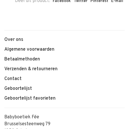
Deel dit product:
Facebook
Twitter
Pinterest
E-mail
Over ons
Algemene voorwaarden
Betaalmethoden
Verzenden & retourneren
Contact
Geboortelijst
Geboortelijst favorieten
Babyboetiek Fée
Brusselsesteenweg 79