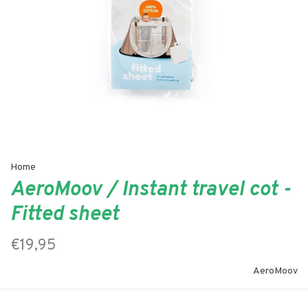
Home
AeroMoov / Instant travel cot -
Fitted sheet
€19,95
AeroMoov