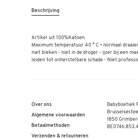
Beschrijving
Artikel uit 100%Katoen
Maximum temperatuur 40 ° C • normaal draaie
niet bleken - niet in de droger - ijzer bij een 
leiden tot onherstelbare schade - Niet professi
Over ons
Babyboetiek 
Brusselseste
Algemene voorwaarden
1850 Grimber
Betaalmethoden
BE0746.853.
Verzenden & retourneren