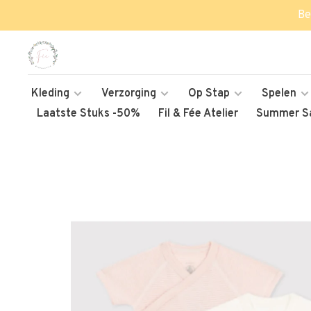
Be
Kleding
Verzorging
Op Stap
Spelen
Laatste Stuks -50%
Fil & Fée Atelier
Summer Sa