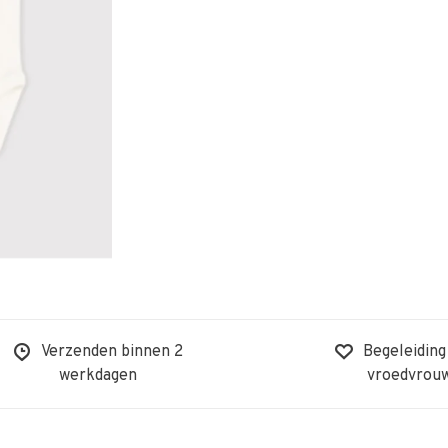
Verzenden binnen 2
Begeleiding
werkdagen
vroedvrou