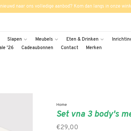
nieuwd naar ons volledige aanbod? Kom dan langs in onze wink
Slapen
Meubels
Eten & Drinken
Inrichtin
le '26
Cadeaubonnen
Contact
Merken
Home
Set vna 3 body's m
€29,00