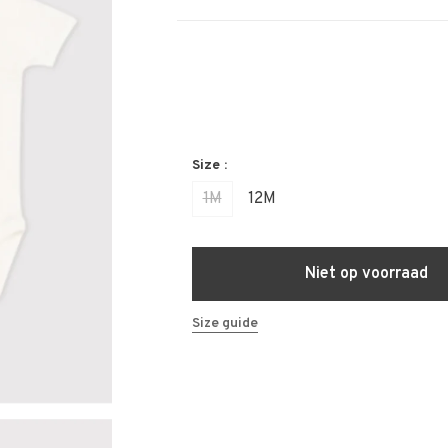
Size :
1M
12M
Niet op voorraad
Size guide