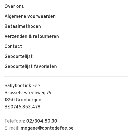
Over ons
Algemene voorwaarden
Betaalmethoden
Verzenden & retourneren
Contact
Geboortelijst
Geboortelijst favorieten
Babyboetiek Fée
Brusselsesteenweg 79
1850 Grimbergen
BE0746.853.478
Telefoon:
02/304.80.30
E-mail:
megane@contedefee.be