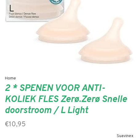
Home
2 * SPENEN VOOR ANTI-
KOLIEK FLES Zerø.Zerø Snelle
doorstroom / L Light
€10,95
Suavinex