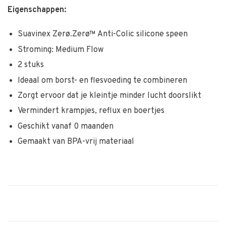
Eigenschappen:
Suavinex Zerø.Zerø™ Anti-Colic silicone speen
Stroming: Medium Flow
2 stuks
Ideaal om borst- en flesvoeding te combineren
Zorgt ervoor dat je kleintje minder lucht doorslikt
Vermindert krampjes, reflux en boertjes
Geschikt vanaf 0 maanden
Gemaakt van BPA-vrij materiaal